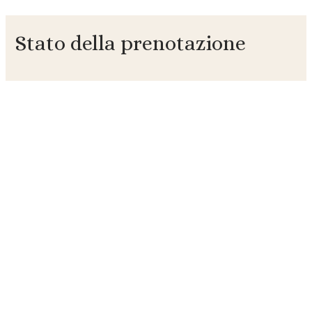
Vai
al
Stato della prenotazione
contenuto