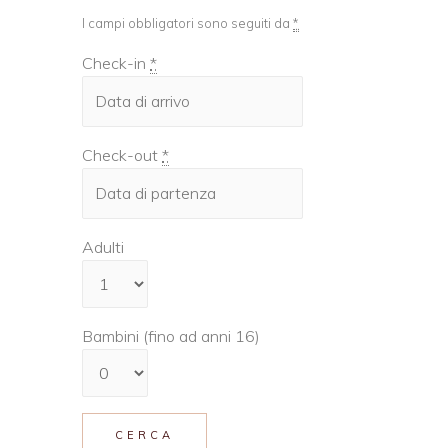
I campi obbligatori sono seguiti da
*
Check-in
*
Check-out
*
Adulti
Bambini (fino ad anni 16)